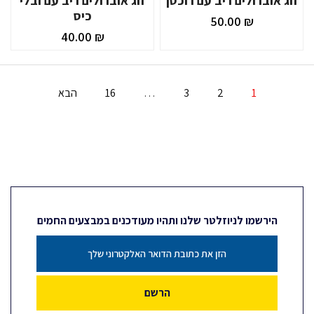
זוג אוברולים ריב עם רוכסן
זוג אוברולים ריב עם ובלי
כיס
₪ 50.00
₪ 40.00
1
2
3
…
16
הבא
הירשמו לניוזלטר שלנו ותהיו מעודכנים במבצעים החמים
הרשם