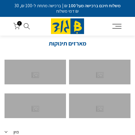
דלג
משלוח חינם ברכישה מעל 100
₪ | ברכישה מתחת ל-100 ₪, 30
לתוכן
₪ דמי משלוח
0
מארזים תינוקות
מיון