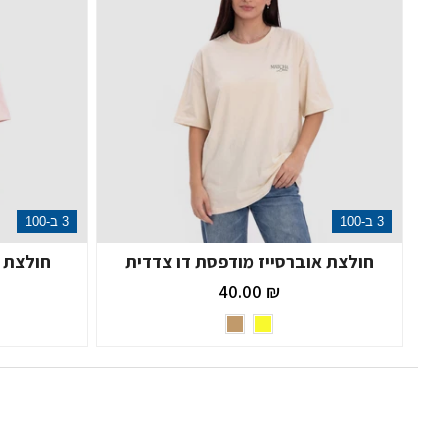
3 ב-100
3 ב-100
חולצת אוברסייז מודפסת דו צדדית
חולצת א
₪ 40.00