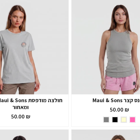
צר Maui & Sons
ומאחור
₪ 50.00
₪ 50.00