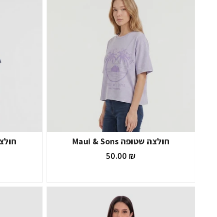
חולצה שטופה Maui & Sons
חולצה שט
₪ 50.00