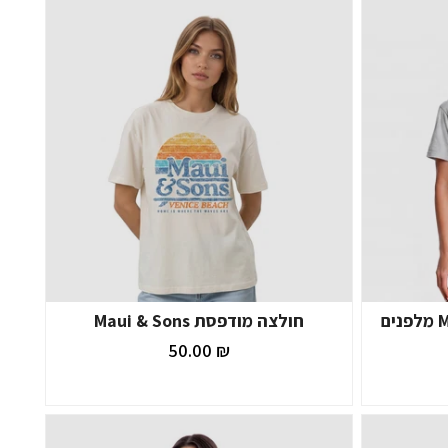
חולצה מודפסת Maui & Sons מלפנים
חולצה מודפסת Maui & Sons
₪ 50.00