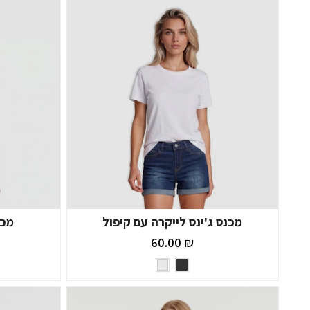
מכנס ג'ינס לייקרה עם קיפול
מכנס ק
₪ 60.00