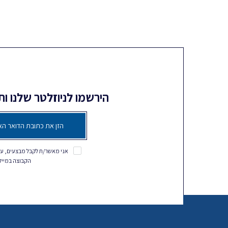
הירשמו לניוזלטר שלנו ו
אני מאשר/ת לקבל מבצעים, עד
הקבוצה במייל, SMS ושאר ערוצי המ