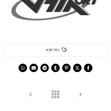
כפר סבא