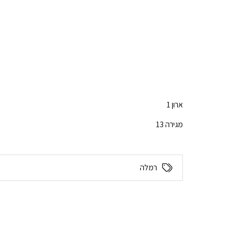
ארון 1
מגירה 13
רמלה