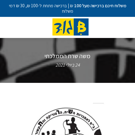
משלוח חינם ברכישה מעל 100
₪ | ברכישה מתחת ל-100 ₪, 30 ₪ דמי
משלוח
משה שרת הממלכתי
24 ביולי 2021