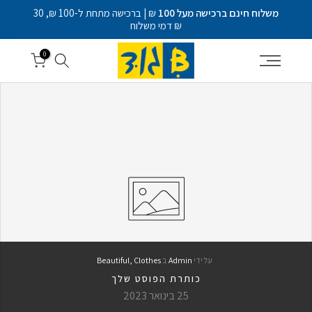
דלג
משלוח חינם ברכישה מעל 100
₪ | ברכישה מתחת ל-100 ₪, 30
לתוכן
₪ דמי משלוח
0
על ידי
Admin
ב
Clothes
Beautiful,
כותרת הפוסט שלך
25 בינואר 2023