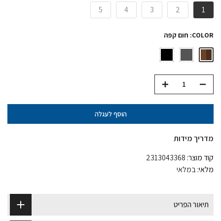
5
4
3
2
1
COLOR:
חום קפה
הוסף לעגלה
מדריך מידות
קוד מוצר:
2313043368
מלאי:
במלאי
תיאור הפריט