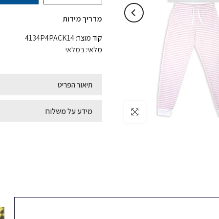
מדריך מידות
קוד מוצר:
4134P4PACK14
מלאי:
במלאי
תיאור הפריט
מידע על משלוח
לחץ להגדלה