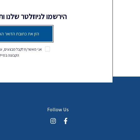
הירשמו לניוזלטר שלנו ו
אני מאשר/ת לקבל מבצעים, עד
הקבוצה במייל, SMS ושאר ערוצי המ
Follow Us