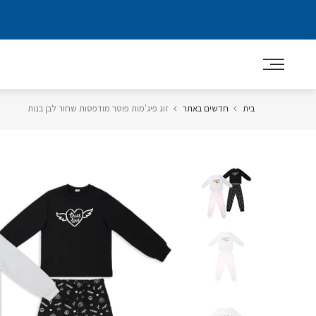
דלג
לתוכן
בית
חדשים באתר
זוג פיג'מות פוטר מודפסות שחור לבן בנות