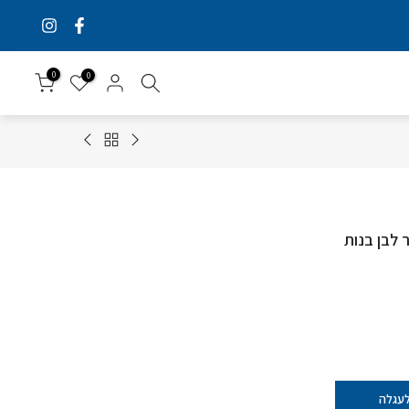
0
0
 לבן בנות
לעגלה