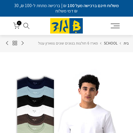
דלג
משלוח חינם ברכישה מעל 100
₪ | ברכישה מתחת ל-100 ₪, 30
לתוכן
₪ דמי משלוח
0
בית
SCHOOL
מארז 6 חולצות בגוונים שונים צווארון עגול