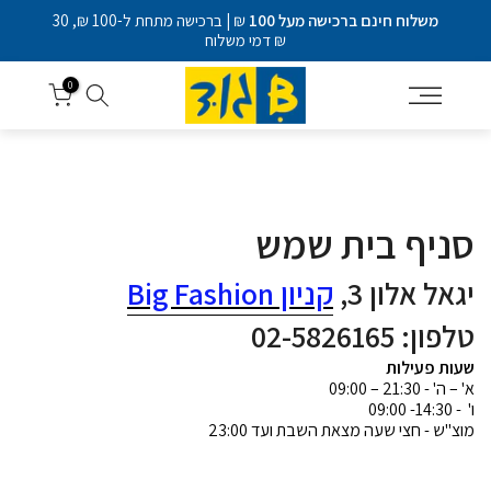
דלג
משלוח חינם ברכישה מעל 100
₪ | ברכישה מתחת ל-100 ₪, 30
לתוכן
₪ דמי משלוח
0
סניף בית שמש
יגאל אלון 3,
קניון Big Fashion
טלפון: 02-5826165
שעות פעילות
א' – ה' - 21:30 – 09:00
ו' - 14:30- 09:00
מוצ"ש - חצי שעה מצאת השבת ועד 23:00