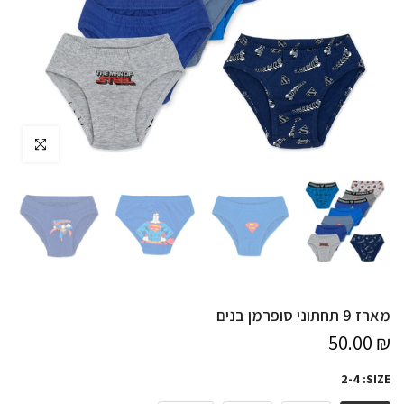
לחץ להגדלה
מארז 9 תחתוני סופרמן בנים
₪ 50.00
2-4
SIZE: