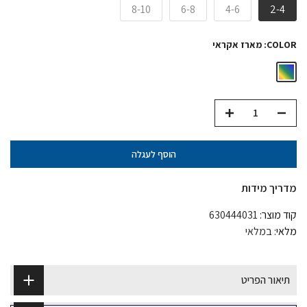
8-10
6-8
4-6
2-4
COLOR:
מארז אקראי
הוסף לעגלה
מדריך מידות
קוד מוצר:
630444031
מלאי:
במלאי
תיאור הפריט