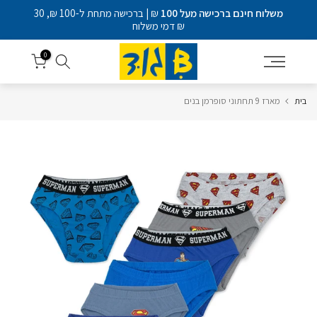
דלג
משלוח חינם ברכישה מעל 100
₪ | ברכישה מתחת ל-100 ₪, 30
לתוכן
₪ דמי משלוח
0
בית
מארז 9 תחתוני סופרמן בנים