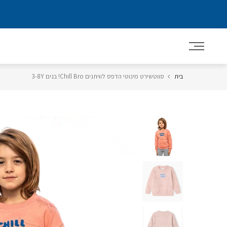
דלג
לתוכן
בית
סווטשירט מינוטי הדפס לוויתנים Chill Bro! בנים 3-8Y