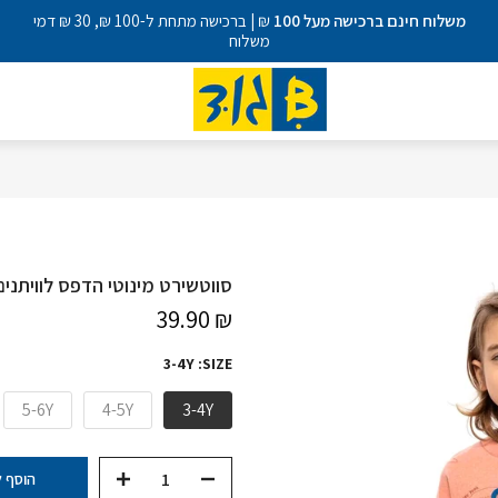
משלוח חינם ברכישה מעל 100
₪ | ברכישה מתחת ל-100 ₪, 30 ₪ דמי
משלוח
סווטשירט מינוטי הדפס לוויתנים Chill Bro! בנים 8Y
₪ 39.90
3-4Y
SIZE:
5-6Y
4-5Y
3-4Y
הוסף 