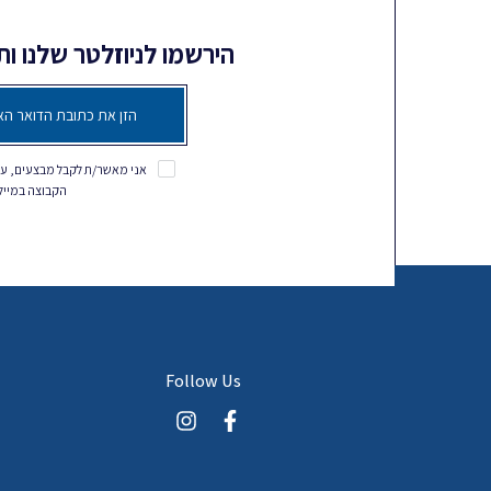
הירשמו לניוזלטר שלנו ו
אני מאשר/ת לקבל מבצעים, עד
הקבוצה במייל, SMS ושאר ערוצי המ
Follow Us