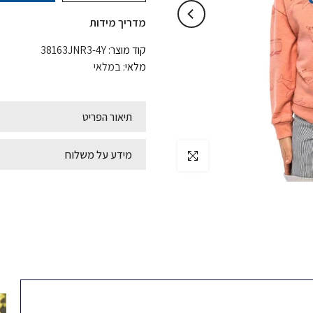
מדריך מידות
קוד מוצר:
38163JNR3-4Y
מלאי:
במלאי
תיאור הפריט
מידע על משלוח
לחץ להגדלה